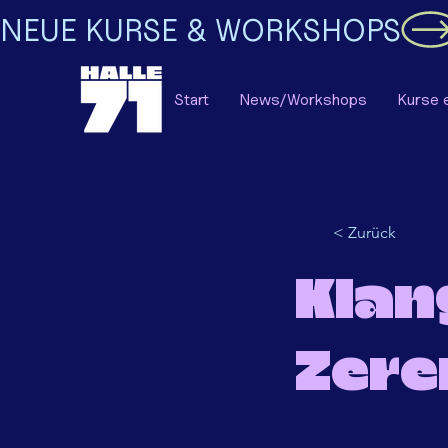
NEUE KURSE & WORKSHOPS
Start
News/Workshops
Kurse 
< Zurück
Klan
Zere