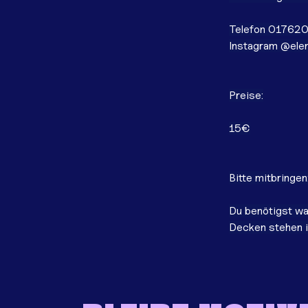
Telefon 01762
Instagram @elen
Preise:
15€
Bitte mitbringen
Du benötigst wa
Decken stehen i