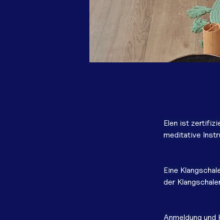
Elen ist zertifi
meditative Instr
Eine Klangschal
der Klangschalen
Anmeldung und 