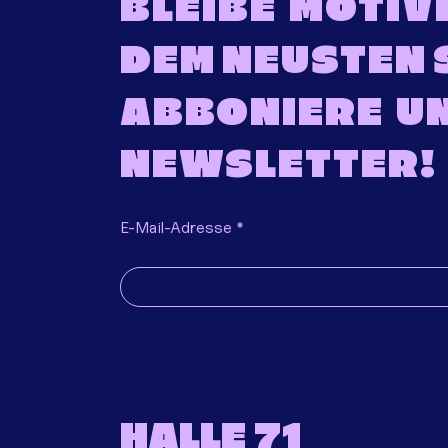
BLEIBE MOTIVI
DEM NEUSTEN 
ABBONIERE U
NEWSLETTER!
E-Mail-Adresse
HALLE 71