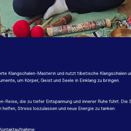
zierte Klangschalen-Masterin und nutzt tibetische Klangschalen 
umente, um Körper, Geist und Seele in Einklang zu bringen.
en-Reise, die zu tiefer Entspannung und innerer Ruhe führt. Die
 helfen, Stress loszulassen und neue Energie zu tanken.
Kontaktaufnahme: