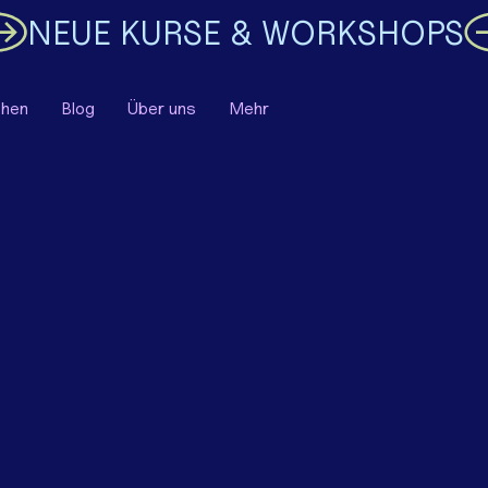
chen
Blog
Über uns
Mehr