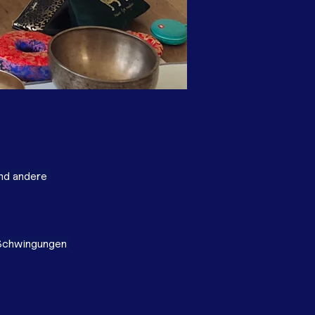
und andere 
 Schwingungen 