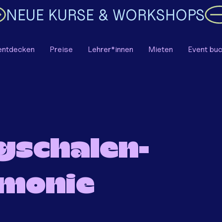
entdecken
Preise
Lehrer*innen
Mieten
Event bu
gschalen-
monie